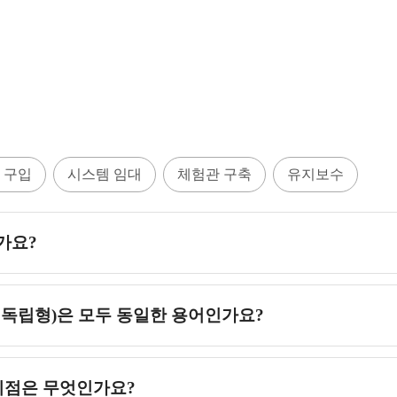
 구입
시스템 임대
체험관 구축
유지보수
가요?
, 독립형)은 모두 동일한 용어인가요?
 차이점은 무엇인가요?