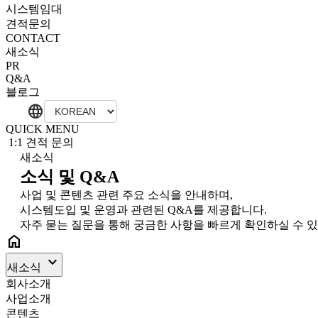
시스템임대
견적문의
CONTACT
새소식
PR
Q&A
블로그
language
QUICK MENU
1:1 견적 문의
새소식
소식 및 Q&A
사업 및 콘텐츠 관련 주요 소식을 안내하며,
시스템도입 및 운영과 관련된 Q&A를 제공합니다.
자주 묻는 질문을 통해 궁금한 사항을 빠르게 확인하실 수 
home
keyboard_arrow_down
새소식
회사소개
사업소개
콘텐츠