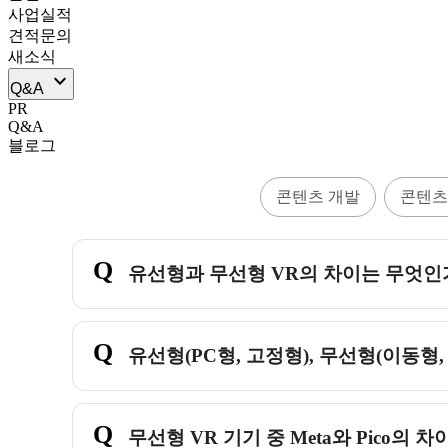
사업실적
견적문의
새소식
keyboard_arrow_down
Q&A
PR
Q&A
블로그
VR 시스템 유형 안내
콘텐츠 개발
콘텐츠
Q
유선형과 무선형 VR의 차이는 무엇인
Q
유선형(PC형, 고정형), 무선형(이동형
Q
무선형 VR 기기 중 Meta와 Pico의