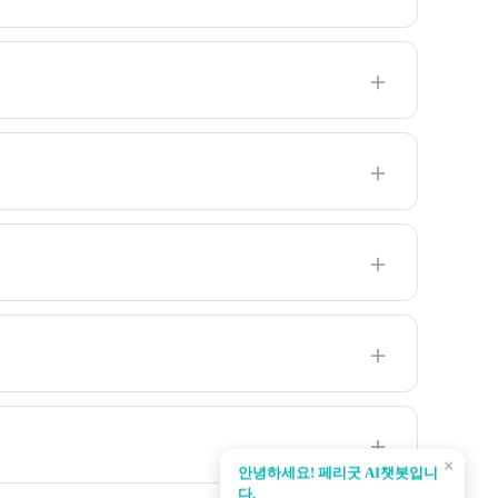
＋
＋
＋
＋
＋
×
안녕하세요! 페리굿 AI챗봇입니
다.