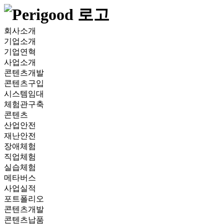
회사소개
기업소개
기업연혁
사업소개
콘텐츠개발
콘텐츠구입
시스템임대
체험관구축
콘텐츠
산업안전
재난안전
장애체험
직업체험
실습체험
메타버스
사업실적
포트폴리오
콘텐츠개발
콘텐츠납품