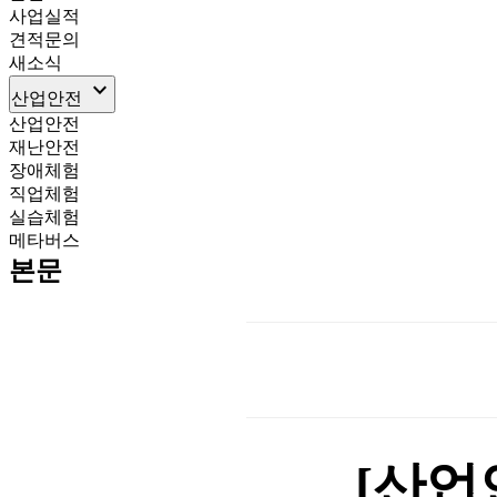
사업실적
견적문의
새소식
keyboard_arrow_down
산업안전
산업안전
재난안전
장애체험
직업체험
실습체험
메타버스
본문
[산업