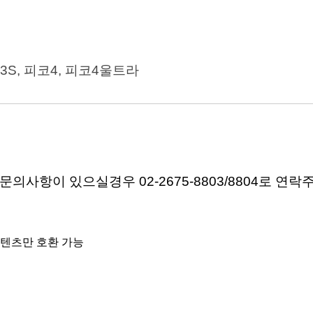
3S, 피코4, 피코4울트라
의사항이 있으실경우 02-2675-8803/8804로 연
콘텐츠만 호환 가능