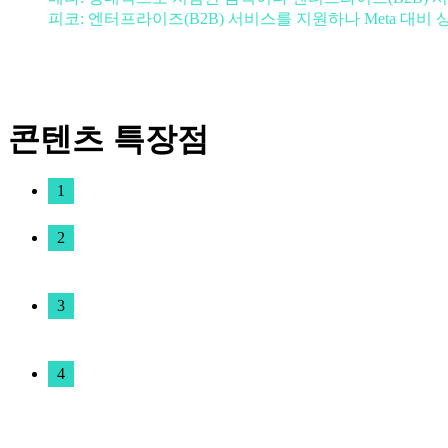
피코: 엔터프라이즈(B2B) 서비스를 지원하나 Meta 대비
콘텐츠 특장점
1
2
3
4