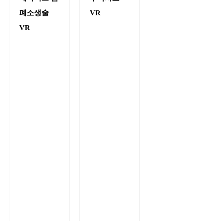
폐소생술
VR
VR