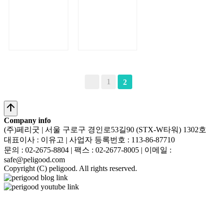
1
2
arrow_upward
Company info
(주)페리굿 | 서울 구로구 경인로53길90 (STX-W타워) 1302호
대표이사 : 이유고 | 사업자 등록번호 : 113-86-87710
문의 : 02-2675-8804 |
팩스 : 02-2677-8005 |
이메일 :
safe@peligood.com
Copyright (C) peligood. All rights reserved.