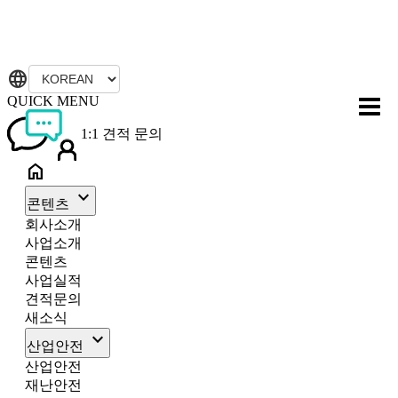
language
QUICK MENU
1:1 견적 문의
home
keyboard_arrow_down
콘텐츠
회사소개
사업소개
콘텐츠
사업실적
견적문의
새소식
keyboard_arrow_down
산업안전
산업안전
재난안전